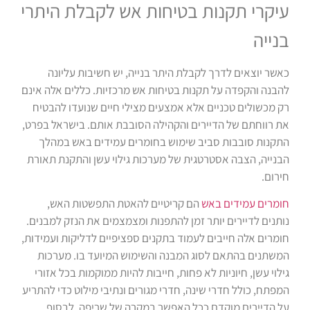
עיקרי תקנות בטיחות אש לקבלת היתרי
בנייה
כאשר יוצאים לדרך לקבלת היתר בנייה, יש חשיבות עליונה
להבנה והקפדה על תקנות בטיחות אש מרכזיות. כללים אלה אינם
רק מכשולים טכניים אלא אמצעים מצילי חיים שנועדו להבטיח
את רווחתם של הדיירים והקהילה הסובבת אותם. בישראל בפרט,
התקנות סובבות סביב שימוש בחומרים עמידים באש במהלך
הבנייה, הצבה אסטרטגית של מערכות גילוי עשן והתקנת תאורת
חירום.
חומרים עמידים באש
הם קריטיים להאטת התפשטות האש,
נותנים לדיירים יותר זמן להתפנות ומצמצמים את הנזק למבנים.
חומרים אלה חייבים לעמוד בתקנים ספציפיים לדליקות ועמידות,
המשתנים בהתאם לסוג המבנה והשימוש המיועד בו. מערכות
גילוי עשן, חיוניות לא פחות, חייבות להיות ממוקמות בכל אזורי
המפתח, כולל חדרי שינה, חדרי מגורים ונתיבי מילוט כדי להתריע
על הדיירים מוקדם ככל האפשר במקרה של שריפה. לבסוף,