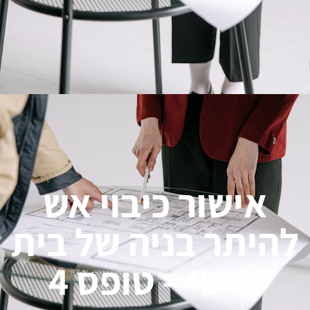
אישור כיבוי אש
להיתר בניה של בית
פרטי – טופס 4