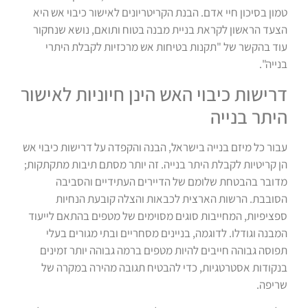
טמון בסיכון חיי אדם. הבנת הקריטריונים לאישור כיבוי אש היא
הצעד הראשון לקראת בניית מבנה בטוח ותואם, נושא שנחקור
עוד בהקשר של "תקנות בטיחות אש מרכזיות לקבלת היתרי
בנייה".
דרישות כיבוי האש הינן חיוניות לאישור
היתר בנייה
עבור כל מיזם בנייה בישראל, הבנה והקפדה על דרישות כיבוי אש
הן קריטיות לקבלת היתר בנייה. זה יותר מסתם תיבות מתקתקות;
מדובר בהבטחת שלומם של הדיירים העתידיים והסביבה
הסובבת. הרשות הארצית לכבאות והצלה קובעת הנחיות
ספציפיות, המחייבות סוגים מסוימים של מטפים בהתאם לייעוד
המבנה וגודלו. לדוגמה, בניינים מסחריים ובתי מגורים בעלי
תפוסה גבוהה חייבים להיות מטפים ברמה גבוהה יותר זמינים
בנקודות אסטרטגיות, כדי להבטיח תגובה מהירה במקרה של
שריפה.