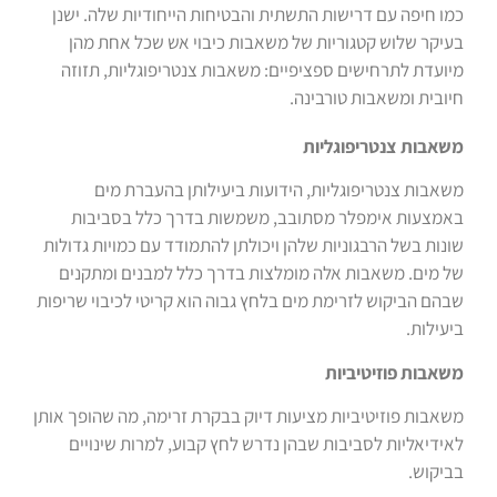
כמו חיפה עם דרישות התשתית והבטיחות הייחודיות שלה. ישנן
בעיקר שלוש קטגוריות של משאבות כיבוי אש שכל אחת מהן
מיועדת לתרחישים ספציפיים: משאבות צנטריפוגליות, תזוזה
חיובית ומשאבות טורבינה.
משאבות צנטריפוגליות
משאבות צנטריפוגליות, הידועות ביעילותן בהעברת מים
באמצעות אימפלר מסתובב, משמשות בדרך כלל בסביבות
שונות בשל הרבגוניות שלהן ויכולתן להתמודד עם כמויות גדולות
של מים. משאבות אלה מומלצות בדרך כלל למבנים ומתקנים
שבהם הביקוש לזרימת מים בלחץ גבוה הוא קריטי לכיבוי שריפות
ביעילות.
משאבות פוזיטיביות
משאבות פוזיטיביות מציעות דיוק בבקרת זרימה, מה שהופך אותן
לאידיאליות לסביבות שבהן נדרש לחץ קבוע, למרות שינויים
בביקוש.