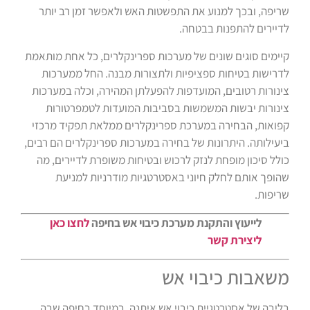
שריפה, ובכך למנוע את התפשטות האש ולאפשר זמן רב יותר
לדיירים להתפנות בבטחה.
קיימים סוגים שונים של מערכות ספרינקלרים, כל אחת מותאמת
לדרישות בטיחות ספציפיות ולתצורות מבנה. החל ממערכות
צינורות רטובים, המועדפות להפעלתן המהירה, וכלה במערכות
צינורות יבשות המשמשות בסביבות המועדות לטמפרטורות
קפואות, הבחירה במערכת ספרינקלרים ממלאת תפקיד מרכזי
ביעילותה. היתרונות של בחירה במערכות ספרינקלרים הם רבים,
כולל סיכון מופחת לנזק לרכוש ובטיחות משופרת לדיירים, מה
שהופך אותם לחלק חיוני באסטרטגיות מודרניות למניעת
שריפות.
לייעוץ והתקנת מערכת כיבוי אש בחיפה
לחצו כאן
ליצירת קשר
משאבות כיבוי אש
בליבה של אסטרטגיית כיבוי אש איתנה, במיוחד בחיפה שבה