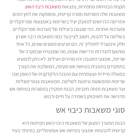
תקנות הבטיחות מחמירות, נמצאות
משאבות כיבוי האש
.
משאבות אלה משרתות מטרה קריטית, ומספקות את לחץ המים
והזרימה הדרושים למאבק יעיל בשריפות באמצעות ספרינקלרים
ומערכות אחרות. כפי שנגענו ביעילות של מערכות ספרינקלרים
בשליטה על להבות, חשוב לציין עד כמה משאבות כיבוי אש הן
חלק אינטגרלי לתהליך זה. הם מגיעים מסוגים שונים, כל אחד
מותאם להגדרות ודרישות שונות, מה שמבטיח שבמקרה של
שריפה, אמצעי התגובה יהיו מהירים ויעילים. לא ניתן להמעיט
בתפקידם בתוכנית בטיחות אש מקיפה, המשלבת את הצורך
בפעולה מיידית ועוצמתית עם ההבנה הדקדקנית של האופן שבו
שריפות מתפשטות וניתנות לשליטה. ממשאבות צנטריפוגליות
ועד משאבות תזוזה חיוביות, הבנת תפקידן במסגרות בטיחות אש
מדגישה את חשיבותן בשמירה על חיים ורכוש.
סוגי משאבות כיבוי אש
הבנת המערך המגוון של משאבות כיבוי האש הקיימות היא
קריטית להבטחת אמצעי בטיחות אש אופטימליים, במיוחד בעיר