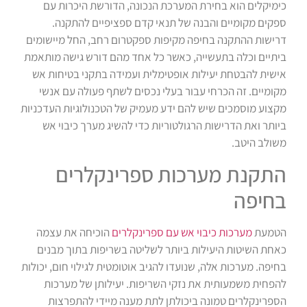
כימיקלים הוא בחירת המערכת הנכונה, הדורשת היכרות עם
ספקים מקומיים והבנה של תנאי קדם ספציפיים להתקנה.
דרישות ההתקנה בחיפה מקיפות ספקטרום רחב, החל מיישומים
ביתיים וכלה בתעשייה, כאשר כל אחד מהם דורש גישה מותאמת
אישית להבטחת יעילות אופטימלית ועמידה בתקני בטיחות אש
מקומיים. זה הכרחי עבור בעלי נכסים לשתף פעולה עם אנשי
מקצוע מוסמכים שיש להם ידע מעמיק של הטכנולוגיות העדכניות
ביותר ואת הדרישות הרגולטוריות כדי להשיג מערך כיבוי אש
משולב היטב.
התקנת מערכות ספרינקלרים
בחיפה
הטמעת
מערכות כיבוי אש עם ספרינקלרים
הוכיחה את עצמה
כאחת השיטות היעילות ביותר לשליטה בשריפות בתוך מבנים
בחיפה. מערכות אלה, שנועדו להגיב אוטומטית לגילוי חום, יכולות
להפחית משמעותית את נזקי השריפות. יעילותן של מערכות
הספרינקלרים טמונה ביכולתן לתת מענה מיידי להתפרצות