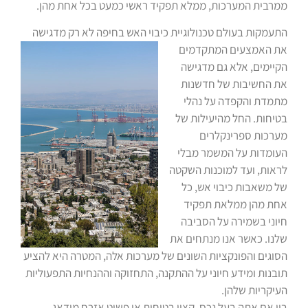
ממרבית המערכות, ממלא תפקיד ראשי כמעט בכל אחת מהן.
התעמקות בעולם טכנולוגיית כיבוי האש בחיפה לא רק מדגישה
את האמצעים המתקדמים
הקיימים, אלא גם מדגישה
את החשיבות של חדשנות
מתמדת והקפדה על נהלי
בטיחות. החל מהיעילות של
מערכות ספרינקלרים
העומדות על המשמר מבלי
לראות, ועד למוכנות השקטה
של משאבות כיבוי אש, כל
אחת מהן ממלאת תפקיד
חיוני בשמירה על הסביבה
שלנו. כאשר אנו מנתחים את
הסוגים והפונקציות השונים של מערכות אלה, המטרה היא להציע
תובנות ומידע חיוני על ההתקנה, התחזוקה וההנחיות התפעוליות
העיקריות שלהן.
בין אם אתה בעל נכס, קצין בטיחות או פשוט אזרח מודאג,