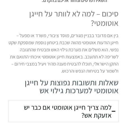
השאירו פרטים ונחזור אליכם בהקדם.
סיכום – למה לא לוותר על חייגן
אוטומטי?
בין אם מדובר בבניין מגורים, מוסד ציבורי, משרד או מפעל –
חייגן הודעות אוטומטי מהווה שכבת ביטחון נוספת שמספקת שקט
נפשי. הוא משלים את מערכת גילוי האש ומבטיח שהתגובה
לשריפה לא תתעכב. באמצעות חייגן אוטומטי איכותי התואם את
התקן הישראלי, תוכלו להבטיח מענה מהיר ויעיל במצבי חירום –
ולשמור על בטיחות הנפש והרכוש.
שאלות ותשובות נפוצות על חייגן
אוטומטי למערכות גילוי אש
למה צריך חייגן אוטומטי אם כבר יש
אזעקת אש?