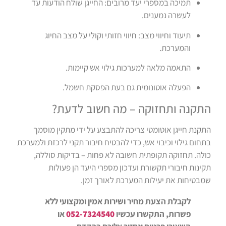
תמיכה במספרי יעד מרובים: החייגן שולח הודעות עד
לעשרה נמענים.
תיעוד וחיווי מצב: חיווי חזותי וקולי על מצב החיוג
והמערכת.
התאמה מלאה למערכות גילוי אש קיימות.
הפעלה אוטונומית גם בעת הפסקת חשמל.
התקנה ותחזוקה – מה חשוב לדעת?
התקנת חייגן אוטומטי צריכה להתבצע על ידי מתקין מוסמך
בתחום גילוי וכיבוי אש, כדי להבטיח חיבור תקני לרכזת ולמערכת
כולה. תחזוקה תקופתית חשובה לא פחות – בדיקות סוללה,
תקינות חיבורי תקשורת ועדכון מספרי היעד הן פעולות
שמבטיחות את יעילות המערכת לאורך זמן.
לקבלת הצעת מחיר ושירות אמין ומקצועי ללא
פשרות, התקשרו עכשיו
052-7324540
או