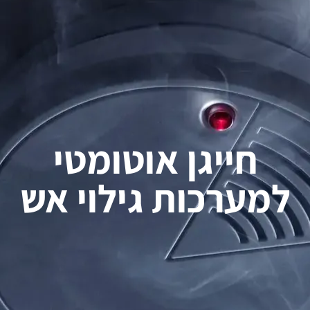
חייגן אוטומטי
למערכות גילוי אש