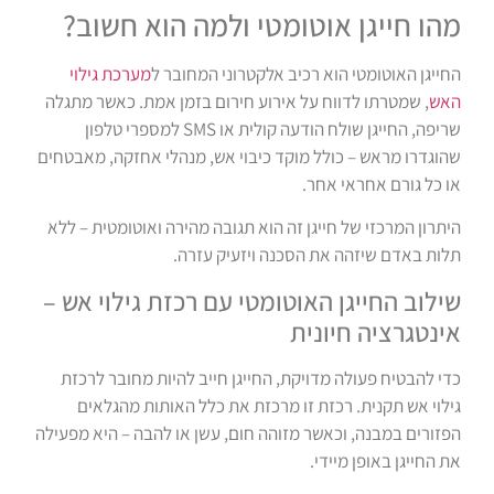
מהו חייגן אוטומטי ולמה הוא חשוב?
החייגן האוטומטי הוא רכיב אלקטרוני המחובר ל
מערכת גילוי
האש
, שמטרתו לדווח על אירוע חירום בזמן אמת. כאשר מתגלה
שריפה, החייגן שולח הודעה קולית או SMS למספרי טלפון
שהוגדרו מראש – כולל מוקד כיבוי אש, מנהלי אחזקה, מאבטחים
או כל גורם אחראי אחר.
היתרון המרכזי של חייגן זה הוא תגובה מהירה ואוטומטית – ללא
תלות באדם שיזהה את הסכנה ויזעיק עזרה.
שילוב החייגן האוטומטי עם רכזת גילוי אש –
אינטגרציה חיונית
כדי להבטיח פעולה מדויקת, החייגן חייב להיות מחובר לרכזת
גילוי אש תקנית. רכזת זו מרכזת את כלל האותות מהגלאים
הפזורים במבנה, וכאשר מזוהה חום, עשן או להבה – היא מפעילה
את החייגן באופן מיידי.