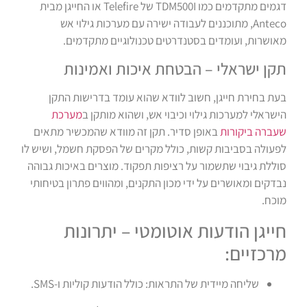
דגמים מתקדמים כמו TDM500I של Telefire או החייגן מבית
Anteco, מתוכננים לעבודה ישירה עם מערכות גילוי אש
מאושרות, ועומדים בסטנדרטים טכנולוגיים מתקדמים.
תקן ישראלי – הבטחת איכות ואמינות
בעת בחירת חייגן, חשוב לוודא שהוא עומד בדרישות התקן
הישראלי למערכות גילוי וכיבוי אש, ושהוא מותקן ב
מערכת
שעברה ביקורות
באופן סדיר. תקן זה מוודא שהמכשיר מתאים
לפעולה בסביבות קשות, כולל מקרים של הפסקת חשמל, ושיש לו
סוללת גיבוי שתשמור על רציפות תפקוד. מוצרים באיכות גבוהה
נבדקים ומאושרים על ידי מכון התקנים, ומהווים פתרון בטיחותי
מוכח.
חייגן הודעות אוטומטי – יתרונות
מרכזיים:
שליחה מיידית של התראות: כולל הודעות קוליות ו-SMS.