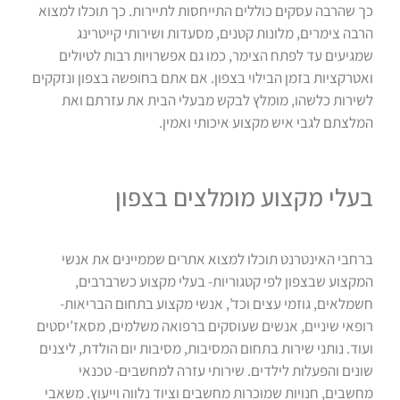
כך שהרבה עסקים כוללים התייחסות לתיירות. כך תוכלו למצוא
הרבה צימרים, מלונות קטנים, מסעדות ושירותי קייטרינג
שמגיעים עד לפתח הצימר, כמו גם אפשרויות רבות לטיולים
ואטרקציות בזמן הבילוי בצפון. אם אתם בחופשה בצפון ונזקקים
לשירות כלשהו, מומלץ לבקש מבעלי הבית את עזרתם ואת
המלצתם לגבי איש מקצוע איכותי ואמין.
בעלי מקצוע מומלצים בצפון
ברחבי האינטרנט תוכלו למצוא אתרים שממיינים את אנשי
המקצוע שבצפון לפי קטגוריות- בעלי מקצוע כשרברבים,
חשמלאים, גוזמי עצים וכד’, אנשי מקצוע בתחום הבריאות-
רופאי שיניים, אנשים שעוסקים ברפואה משלמים, מסאז’יסטים
ועוד. נותני שירות בתחום המסיבות, מסיבות יום הולדת, ליצנים
שונים והפעלות לילדים. שירותי עזרה למחשבים- טכנאי
מחשבים, חנויות שמוכרות מחשבים וציוד נלווה וייעוץ. משאבי