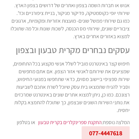
אנוש או חברות השמה בצפון ואתרים של דרושים בצפון הארץ.
שירותי יופי כקוסמטיקה, פדיקור מניקור, בניית ציפורניים וכד’.
כמו גם שירותי ממשל שונים- מועצות אזוריות ומקומיות, ארגונים
ציבוריים שונים, שירותי מס הכנסה, לשכות שונות וכל מה שתוכלו
למצוא באזורים אחרים בארץ.
עסקים נבחרים מקרית טבעון ובצפון
חיפוש קצר באינטרנט מוביל לשלל אנשי מקצוע בכל התחומים,
שמציעים את שירותם לאנשי אזור הצפון. אם אתם מחפשים
שירות ספציפי ביישוב מסוים, כדאי שתחפשו במנועי החיפוש,
וסביר להניח שתמצאו בית עסק שיוכל לשרת אתכם לשביעות
רצונכם. כמו כן, ניתן למצוא אתרים שונים באינטרנט שמרכזים
את נותני השירות השונים שבצפון, כך שתוכלו להתמצא בקלות
יחסית.
המלצה נוספת:
התקנת ספרינקלרים בקרית טבעון
או בטלפון
077-4447618