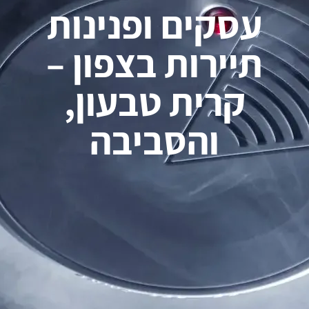
עסקים ופנינות
תיירות בצפון –
קרית טבעון,
והסביבה