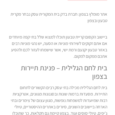
אתר מומלץ בצפון: חברת בדק בית המקורית עסק נבחר מקרית
טבעון ובצפון
ביישוב הקסום קריית טבעון תוכלו למצוא שלל בתי קפה מיוחדים
אם אתם זקוקים לשירותי מוניות או הסעה, יש נהגי מוניות רבים
באזור טבעון יקנעם ורמת ישי, אשר שישמחו לעזור לכם ולהסיע
אתכם ממקום למקום.
בית לחם הגלילית – פנינת תיירות
בצפון
בית לחם הגלילית מכילה בתי עסק רבים הקשורים לתחום
התיירות. מסעדות ברמות שונות ובסגנונות מגוונים, אטרקציות
רבות שמיועדות למשפחות נופשות, מגוון עצום של צימרים ובתי
הארחה ביישובים השונים, סיורים באתרים ההיסטוריים, טיולי
ג’יפים, טיולי סוסים ועוד. בצפון קיימת גם חקלאות, כך שתוכלו