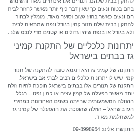
להתקין בבית שלהם. תנורים אלו איכותיים מאוד והשימוש
בהם בטוח ונעים כך שאין דבר כיף יותר מאשר לחזור לבית
חם ונעים כאשר בחוץ גשום וסוער מאוד. מומלץ לבחור
להתקין בבית שלנו תנור קמין בגודל ונפח שמתאים לבית
ולא בגודל או בנפח שיהיו גדולים או קטנים מדי לנכס שלנו.
יתרונות כלכליים של התקנת קמיני
גז בבתים בישראל
התקנה של קמיני גז היא דוגמא טובה להתקנה של תנור
קמין שיש לו יתרונות כלכליים רבים לבתי אב בישראל.
התקנה של תנורים אלו בבתים בישראל הופכת להיות זולה
יותר מאשר הפעלה של קמין עצים או קמין נפט – בגלל
ההוזלה המשמעותית שהייתה בשנים האחרונות במחירי
הגז בישראל – הוזלה שהופכת את ההפעלה של קמיני גז
למשתלמת מאוד.
התקשרו אלינו: 09-8998954