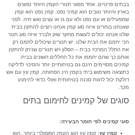
בבתים פרטיים. אחד מסוגי תנורי הקמין היותר נפוצים
בארץ והיותר טובים הוא קמיני נפט. קמין נפט הוא קמין
שמפעילים או עם נפט ולא עם גז או עצים ואש חיה. לפני
שאנחנו בוחרים איזה סוג קמין אנחנו רוצים להתקין בבית
שלנו אנחנו יכולים לעשות מחקר שוק ולברר איזה סוג תנור
הכי יחמם את הבית שלנו. יש תנורים שיכולים לחמם רק
את החלל המרכזי בבית – הסלון ויש תנורים שניתן להתקין
אותם כך שהם יחממו את כל החללים השונים בבית.
קמינים מסויימים הינם גם בטיחותיים יותר והסיכוי לדליקה
כתוצאה משימוש ביתי בקמין הינ הפחותה. קמין עץ עם אש
דולקת יכול להוות סכנה בטיחותית ואולי כדאי להימנע
מכך.
סוגים של קמינים לחימום בתים
סוגי קמינים לפי חומר הבעירה:
קמין עץ:
קמין עץ הוא הקמין הפופולרי ביותר. הוא