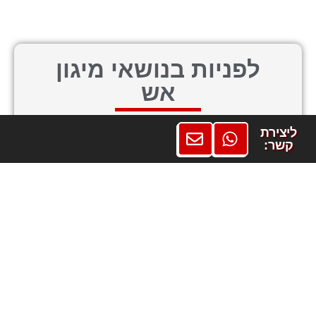
לפניות בנושאי מיגון
אש
או השאירו פרטים
שלחו
ליצירת
ונחזור אליכם בהקדם:
הודעת
קשר:
ווטסאפ