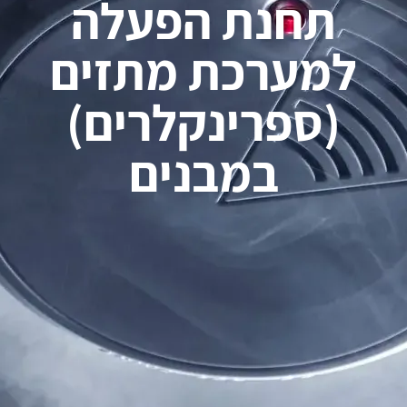
תחנת הפעלה
למערכת מתזים
(ספרינקלרים)
במבנים